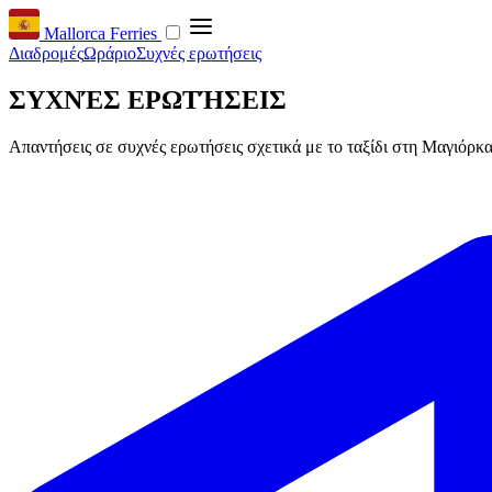
Mallorca Ferries
Διαδρομές
Ωράριο
Συχνές ερωτήσεις
ΣΥΧΝΈΣ ΕΡΩΤΉΣΕΙΣ
Απαντήσεις σε συχνές ερωτήσεις σχετικά με το ταξίδι στη Μαγιόρκα