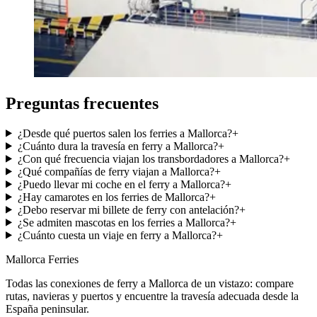
Preguntas frecuentes
¿Desde qué puertos salen los ferries a Mallorca?
+
¿Cuánto dura la travesía en ferry a Mallorca?
+
¿Con qué frecuencia viajan los transbordadores a Mallorca?
+
¿Qué compañías de ferry viajan a Mallorca?
+
¿Puedo llevar mi coche en el ferry a Mallorca?
+
¿Hay camarotes en los ferries de Mallorca?
+
¿Debo reservar mi billete de ferry con antelación?
+
¿Se admiten mascotas en los ferries a Mallorca?
+
¿Cuánto cuesta un viaje en ferry a Mallorca?
+
Mallorca Ferries
Todas las conexiones de ferry a Mallorca de un vistazo: compare
rutas, navieras y puertos y encuentre la travesía adecuada desde la
España peninsular.