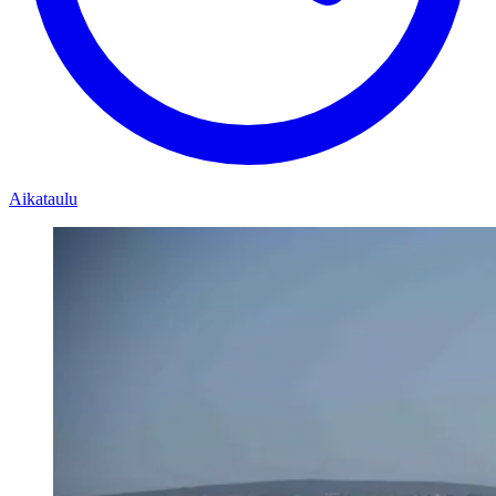
Aikataulu