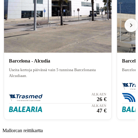
Barcelona - Alcudia
Barcelo
Useita kertoja päivässä vain 5 tunnissa Barcelonasta
Barcelona
Alcudiaan.
ALKAEN
26 €
ALKAEN
47 €
Mallorcan reittikartta