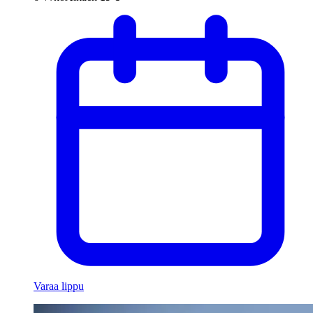
Varaa lippu