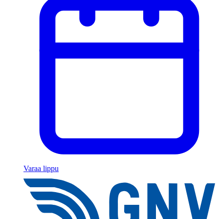
Varaa lippu