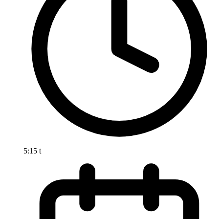
5:15 t