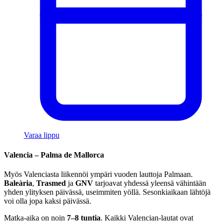
Varaa lippu
Valencia – Palma de Mallorca
Myös Valenciasta liikennöi ympäri vuoden lauttoja Palmaan.
Baleària
,
Trasmed
ja
GNV
tarjoavat yhdessä yleensä vähintään
yhden ylityksen päivässä, useimmiten yöllä. Sesonkiaikaan lähtöjä
voi olla jopa kaksi päivässä.
Matka-aika on noin
7–8 tuntia
. Kaikki Valencian-lautat ovat