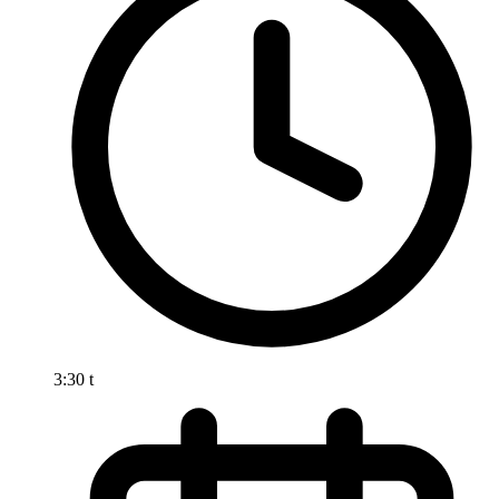
3:30 t