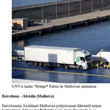
GNV:n lautta *Bridge* Palma de Mallorcan satamassa
Barcelona – Alcúdia (Mallorca)
Barcelonasta Alcúdiaan Mallorcan pohjoisosaan liikennöi nopea