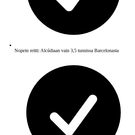
Nopein reitti: Alcúdiaan vain 3,5 tunnissa Barcelonasta