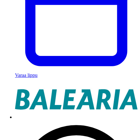
Varaa lippu