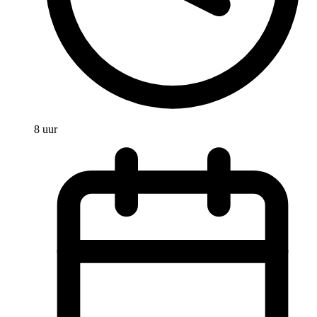
8 uur