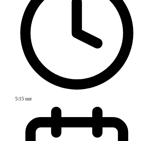
5:15 uur