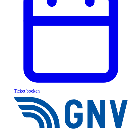
Ticket boeken