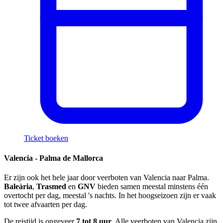
Ticket boeken
Valencia - Palma de Mallorca
Er zijn ook het hele jaar door veerboten van Valencia naar Palma.
Baleària
,
Trasmed
en
GNV
bieden samen meestal minstens één
overtocht per dag, meestal 's nachts. In het hoogseizoen zijn er vaak
tot twee afvaarten per dag.
De reistijd is ongeveer
7 tot 8 uur
. Alle veerboten van Valencia zijn