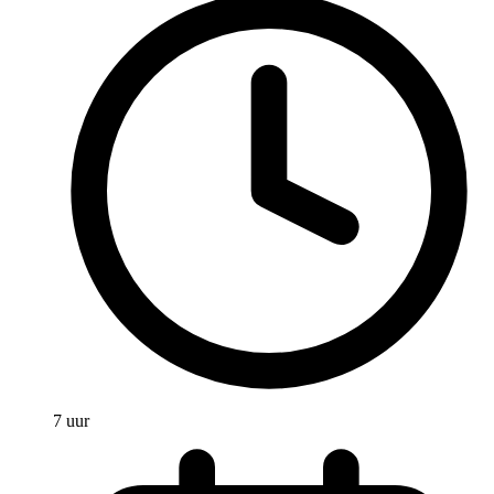
7 uur