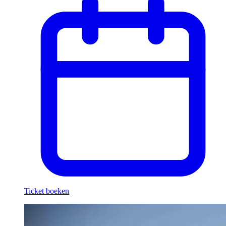
Ticket boeken