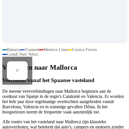
Balearia
Trasmed
Menorca Lines
Corsica Ferries
Grandi Navi Veloci
Veerboten naar Mallorca
×
Veerboten vanaf het Spaanse vasteland
De meeste veerverbindingen naar Mallorca beginnen aan de
oostkust van Spanje in de regio's Catalonië en Valencia. Er worden
het hele jaar door regelmatige overtochten aangeboden vanuit
Barcelona, Valencia en in sommige gevallen Dénia. In het
hoogseizoen neemt de frequentie vaak aanzienlijk toe.
Alle routes van het vasteland naar Mallorca zijn klassieke
autoveerboten, wat betekent dat auto's, campers en motoren zonder