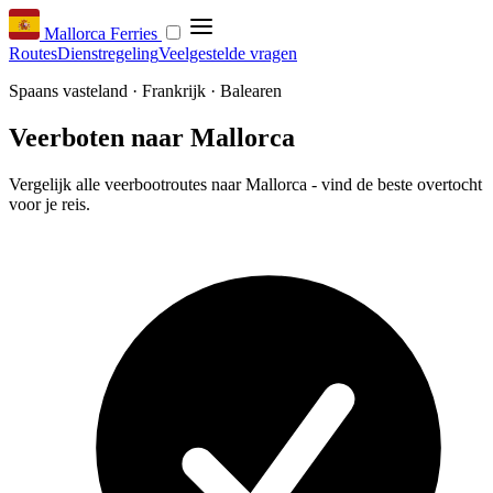
Mallorca Ferries
Routes
Dienstregeling
Veelgestelde vragen
Spaans vasteland · Frankrijk · Balearen
Veerboten naar Mallorca
Vergelijk alle veerbootroutes naar Mallorca - vind de beste overtocht
voor je reis.