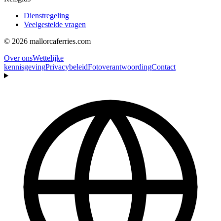
Dienstregeling
Veelgestelde vragen
© 2026 mallorcaferries.com
Over ons
Wettelijke
kennisgeving
Privacybeleid
Fotoverantwoording
Contact