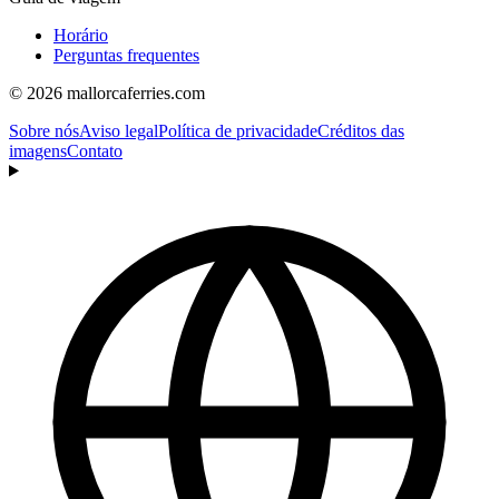
Horário
Perguntas frequentes
© 2026 mallorcaferries.com
Sobre nós
Aviso legal
Política de privacidade
Créditos das
imagens
Contato