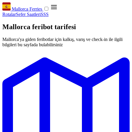
Mallorca Ferries
Rotalar
Sefer Saatleri
SSS
Mallorca feribot tarifesi
Mallorca'ya giden feribotlar için kalkış, varış ve check-in ile ilgili
bilgileri bu sayfada bulabilirsiniz