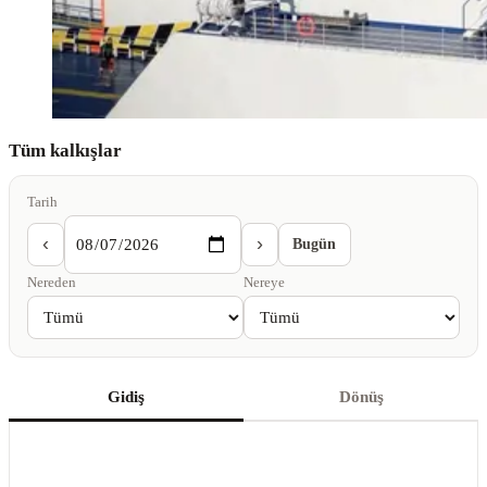
Tüm kalkışlar
Tarih
‹
›
Bugün
Nereden
Nereye
Gidiş
Dönüş